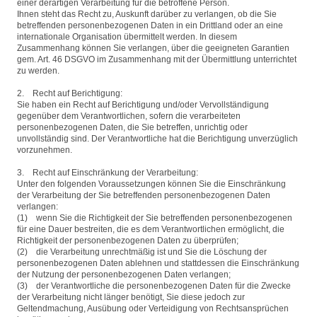
einer derartigen Verarbeitung für die betroffene Person.
Ihnen steht das Recht zu, Auskunft darüber zu verlangen, ob die Sie
betreffenden personenbezogenen Daten in ein Drittland oder an eine
internationale Organisation übermittelt werden. In diesem
Zusammenhang können Sie verlangen, über die geeigneten Garantien
gem. Art. 46 DSGVO im Zusammenhang mit der Übermittlung unterrichtet
zu werden.
2. Recht auf Berichtigung:
Sie haben ein Recht auf Berichtigung und/oder Vervollständigung
gegenüber dem Verantwortlichen, sofern die verarbeiteten
personenbezogenen Daten, die Sie betreffen, unrichtig oder
unvollständig sind. Der Verantwortliche hat die Berichtigung unverzüglich
vorzunehmen.
3. Recht auf Einschränkung der Verarbeitung:
Unter den folgenden Voraussetzungen können Sie die Einschränkung
der Verarbeitung der Sie betreffenden personenbezogenen Daten
verlangen:
(1) wenn Sie die Richtigkeit der Sie betreffenden personenbezogenen
für eine Dauer bestreiten, die es dem Verantwortlichen ermöglicht, die
Richtigkeit der personenbezogenen Daten zu überprüfen;
(2) die Verarbeitung unrechtmäßig ist und Sie die Löschung der
personenbezogenen Daten ablehnen und stattdessen die Einschränkung
der Nutzung der personenbezogenen Daten verlangen;
(3) der Verantwortliche die personenbezogenen Daten für die Zwecke
der Verarbeitung nicht länger benötigt, Sie diese jedoch zur
Geltendmachung, Ausübung oder Verteidigung von Rechtsansprüchen