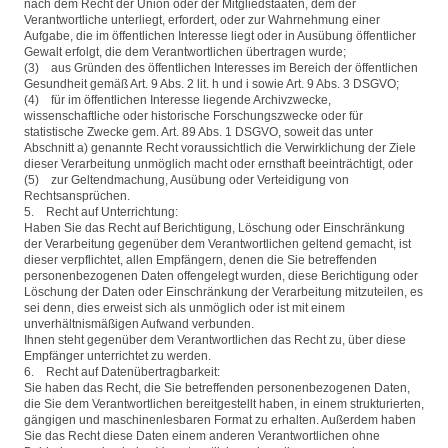
nach dem Recht der Union oder der Mitgliedstaaten, dem der
Verantwortliche unterliegt, erfordert, oder zur Wahrnehmung einer
Aufgabe, die im öffentlichen Interesse liegt oder in Ausübung öffentlicher
Gewalt erfolgt, die dem Verantwortlichen übertragen wurde;
(3) aus Gründen des öffentlichen Interesses im Bereich der öffentlichen
Gesundheit gemäß Art. 9 Abs. 2 lit. h und i sowie Art. 9 Abs. 3 DSGVO;
(4) für im öffentlichen Interesse liegende Archivzwecke,
wissenschaftliche oder historische Forschungszwecke oder für
statistische Zwecke gem. Art. 89 Abs. 1 DSGVO, soweit das unter
Abschnitt a) genannte Recht voraussichtlich die Verwirklichung der Ziele
dieser Verarbeitung unmöglich macht oder ernsthaft beeinträchtigt, oder
(5) zur Geltendmachung, Ausübung oder Verteidigung von
Rechtsansprüchen.
5. Recht auf Unterrichtung:
Haben Sie das Recht auf Berichtigung, Löschung oder Einschränkung
der Verarbeitung gegenüber dem Verantwortlichen geltend gemacht, ist
dieser verpflichtet, allen Empfängern, denen die Sie betreffenden
personenbezogenen Daten offengelegt wurden, diese Berichtigung oder
Löschung der Daten oder Einschränkung der Verarbeitung mitzuteilen, es
sei denn, dies erweist sich als unmöglich oder ist mit einem
unverhältnismäßigen Aufwand verbunden.
Ihnen steht gegenüber dem Verantwortlichen das Recht zu, über diese
Empfänger unterrichtet zu werden.
6. Recht auf Datenübertragbarkeit:
Sie haben das Recht, die Sie betreffenden personenbezogenen Daten,
die Sie dem Verantwortlichen bereitgestellt haben, in einem strukturierten,
gängigen und maschinenlesbaren Format zu erhalten. Außerdem haben
Sie das Recht diese Daten einem anderen Verantwortlichen ohne