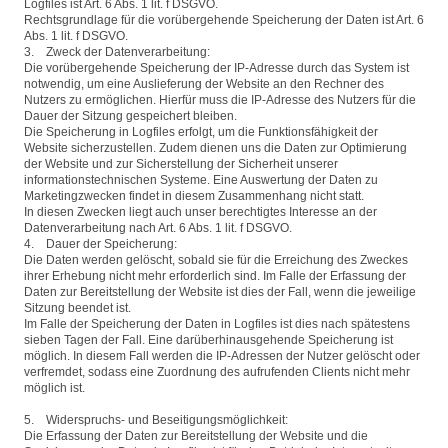
Logfiles ist Art. 6 Abs. 1 lit. f DSGVO.
Rechtsgrundlage für die vorübergehende Speicherung der Daten ist Art. 6
Abs. 1 lit. f DSGVO.
3. Zweck der Datenverarbeitung:
Die vorübergehende Speicherung der IP-Adresse durch das System ist
notwendig, um eine Auslieferung der Website an den Rechner des
Nutzers zu ermöglichen. Hierfür muss die IP-Adresse des Nutzers für die
Dauer der Sitzung gespeichert bleiben.
Die Speicherung in Logfiles erfolgt, um die Funktionsfähigkeit der
Website sicherzustellen. Zudem dienen uns die Daten zur Optimierung
der Website und zur Sicherstellung der Sicherheit unserer
informationstechnischen Systeme. Eine Auswertung der Daten zu
Marketingzwecken findet in diesem Zusammenhang nicht statt.
In diesen Zwecken liegt auch unser berechtigtes Interesse an der
Datenverarbeitung nach Art. 6 Abs. 1 lit. f DSGVO.
4. Dauer der Speicherung:
Die Daten werden gelöscht, sobald sie für die Erreichung des Zweckes
ihrer Erhebung nicht mehr erforderlich sind. Im Falle der Erfassung der
Daten zur Bereitstellung der Website ist dies der Fall, wenn die jeweilige
Sitzung beendet ist.
Im Falle der Speicherung der Daten in Logfiles ist dies nach spätestens
sieben Tagen der Fall. Eine darüberhinausgehende Speicherung ist
möglich. In diesem Fall werden die IP-Adressen der Nutzer gelöscht oder
verfremdet, sodass eine Zuordnung des aufrufenden Clients nicht mehr
möglich ist.
5. Widerspruchs- und Beseitigungsmöglichkeit:
Die Erfassung der Daten zur Bereitstellung der Website und die