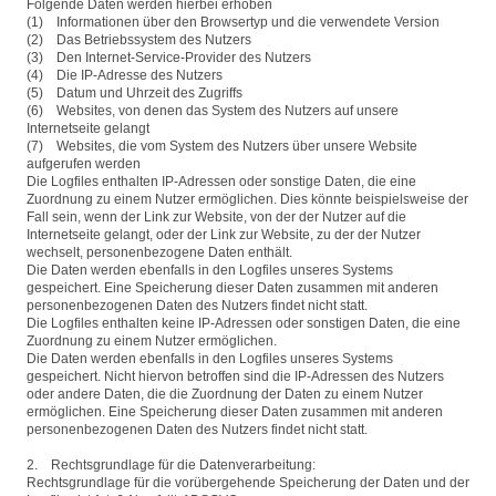
Folgende Daten werden hierbei erhoben
(1) Informationen über den Browsertyp und die verwendete Version
(2) Das Betriebssystem des Nutzers
(3) Den Internet-Service-Provider des Nutzers
(4) Die IP-Adresse des Nutzers
(5) Datum und Uhrzeit des Zugriffs
(6) Websites, von denen das System des Nutzers auf unsere
Internetseite gelangt
(7) Websites, die vom System des Nutzers über unsere Website
aufgerufen werden
Die Logfiles enthalten IP-Adressen oder sonstige Daten, die eine
Zuordnung zu einem Nutzer ermöglichen. Dies könnte beispielsweise der
Fall sein, wenn der Link zur Website, von der der Nutzer auf die
Internetseite gelangt, oder der Link zur Website, zu der der Nutzer
wechselt, personenbezogene Daten enthält.
Die Daten werden ebenfalls in den Logfiles unseres Systems
gespeichert. Eine Speicherung dieser Daten zusammen mit anderen
personenbezogenen Daten des Nutzers findet nicht statt.
Die Logfiles enthalten keine IP-Adressen oder sonstigen Daten, die eine
Zuordnung zu einem Nutzer ermöglichen.
Die Daten werden ebenfalls in den Logfiles unseres Systems
gespeichert. Nicht hiervon betroffen sind die IP-Adressen des Nutzers
oder andere Daten, die die Zuordnung der Daten zu einem Nutzer
ermöglichen. Eine Speicherung dieser Daten zusammen mit anderen
personenbezogenen Daten des Nutzers findet nicht statt.
2. Rechtsgrundlage für die Datenverarbeitung:
Rechtsgrundlage für die vorübergehende Speicherung der Daten und der