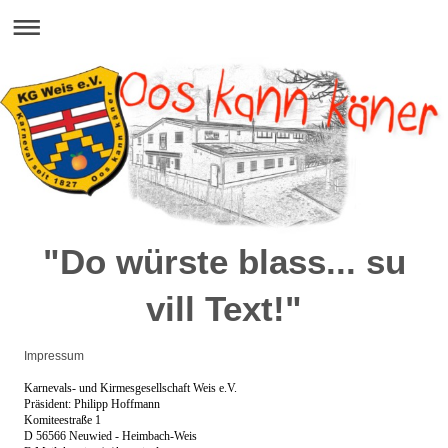
"Do würste blass... su
vill Text!"
Impressum
Karnevals-
und Kirmesgesellschaft Weis e.V.
Präsident: Philipp Hoffmann
Komiteestraße 1
D 56566 Neuwied -
Heimbach-
Weis